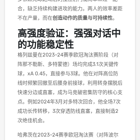
合，缺乏持续构建进攻的能力。两人的效率差距
不在产量，而在
创造动作的质量与可持续性
。
高强度验证：强强对话中
的功能稳定性
格列兹曼在2023–24赛季欧冠淘汰赛阶段（对
阵那不勒斯、多特蒙德）场均完成3.1次关键传
球，xA 0.45，直接参与3球。他在对阵高位防
线时频繁回撤至后腰身前接球，利用转身摆脱后
快速分边或直塞，成为马竞破密集防守的核心支
点。例如2024年3月对多特次回合，他全场7次
成功长传转移，3次穿透防线直塞，直接制造2
次绝佳机会。
哈弗茨在2023–24赛季欧冠淘汰赛（对阵波尔