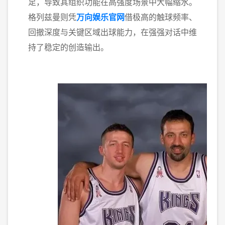
足，导致其组织功能在高强度场景中大幅缩水。
格列兹曼则凭
万向娱乐官网
借极高的触球频率、
回撤深度与关键区域出球能力，在强强对话中维
持了稳定的创造输出。