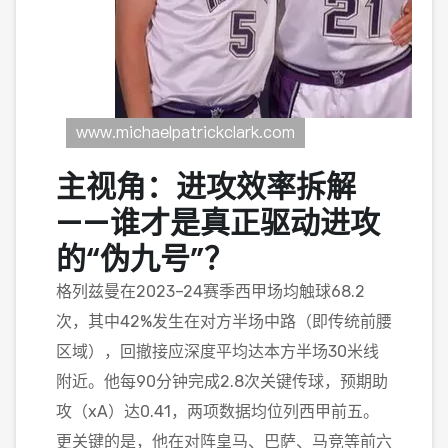
主视角：进攻效率拆解
——谁才是真正驱动进攻
的“伪九号”？
格列兹曼在2023–24赛季西甲场均触球68.2
次，其中42%发生在对方半场中路（即传统前腰
区域），回撤接应深度平均达本方半场30米线
附近。他每90分钟完成2.8次关键传球，预期助
攻（xA）达0.41，两项数据均位列西甲前五。
更关键的是，他在对阵皇马、巴萨、马竞等前六