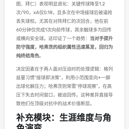
图、拜仁）表现明显退化：关键传球降至1.2
次/90，xA仅0.18，且多次在中场接球后被逼抢
丢失球权。尤其在对阵拜仁的次回合，他在前
60分钟仅完成1次向前传球，其余触球多为回传
或横向安全球。这印证了一个趋势：
当对手提升
防守强度，哈弗茨的组织属性迅速蒸发，回归为
纯终结角色
。
决定因素在于两人面对压迫时的处理逻辑：格列
兹曼习惯“接球即决策”，利用小范围变向+一脚
出球化解压力；哈弗茨则常需“停球观察”，在高
压下失去时间窗口，被迫回传。这种差异直接导
致他们在顶级对抗中的战术价值断层。
补充模块：生涯维度与角
色演变