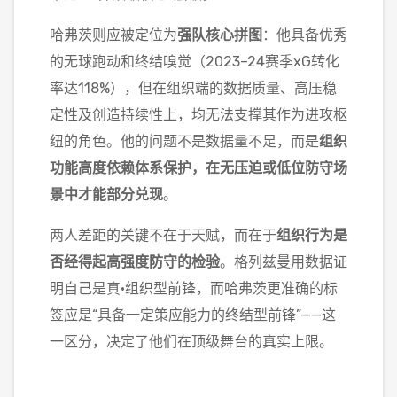
哈弗茨则应被定位为
强队核心拼图
：他具备优秀
的无球跑动和终结嗅觉（2023–24赛季xG转化
率达118%），但在组织端的数据质量、高压稳
定性及创造持续性上，均无法支撑其作为进攻枢
纽的角色。他的问题不是数据量不足，而是
组织
功能高度依赖体系保护，在无压迫或低位防守场
景中才能部分兑现
。
两人差距的关键不在于天赋，而在于
组织行为是
否经得起高强度防守的检验
。格列兹曼用数据证
明自己是真·组织型前锋，而哈弗茨更准确的标
签应是“具备一定策应能力的终结型前锋”——这
一区分，决定了他们在顶级舞台的真实上限。