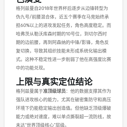
格列兹曼自2018年世界杯后逐步从边锋转型为
伪九号/前腰混合体，近五个赛季在马竞始终承
担60%以上的进攻发起任务，角色高度稳定。而
哈弗茨从勒沃库森时期的10号位，到切尔西时
期的边前腰，再到阿森纳的中锋/影锋，角色反
复切换，导致其组织技能未形成系统化输出模
式。这种不稳定性进一步削弱了他在高强度比赛
中的功能兑现。
上限与真实定位结论
格列兹曼属于
准顶级球员
：他的数据支撑其作为
强队进攻核心的能力，尤其在破密集防守和高压
环境下仍能稳定输出创造值。但他缺乏顶级爆破
能力或绝对速度，难以单点撕裂超一流防线，故
未达“世界顶级核心”层级。