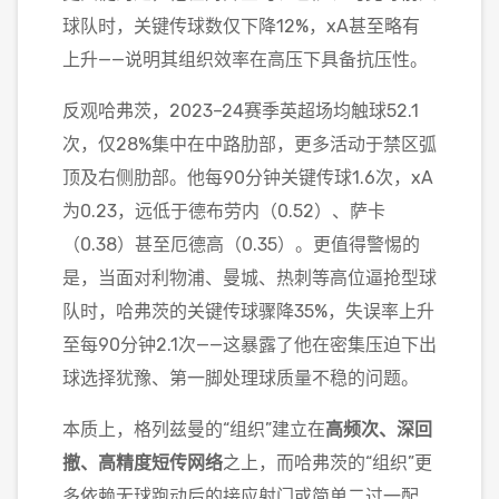
球队时，关键传球数仅下降12%，xA甚至略有
上升——说明其组织效率在高压下具备抗压性。
反观哈弗茨，2023–24赛季英超场均触球52.1
次，仅28%集中在中路肋部，更多活动于禁区弧
顶及右侧肋部。他每90分钟关键传球1.6次，xA
为0.23，远低于德布劳内（0.52）、萨卡
（0.38）甚至厄德高（0.35）。更值得警惕的
是，当面对利物浦、曼城、热刺等高位逼抢型球
队时，哈弗茨的关键传球骤降35%，失误率上升
至每90分钟2.1次——这暴露了他在密集压迫下出
球选择犹豫、第一脚处理球质量不稳的问题。
本质上，格列兹曼的“组织”建立在
高频次、深回
撤、高精度短传网络
之上，而哈弗茨的“组织”更
多依赖无球跑动后的接应射门或简单二过一配