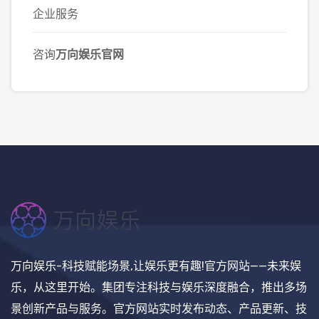
企业服务
咨询
万向娱乐官网
万向娱乐-科技赋能场景,让娱乐更有趣!官方网站——未来娱
乐，从这里开始。集团专注科技与娱乐深度融合，推出多场
景创新产品与服务。官方网站实时发布动态、产品更新、技