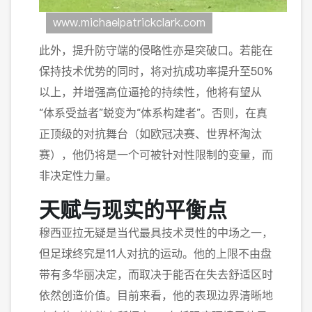
此外，提升防守端的侵略性亦是突破口。若能在
保持技术优势的同时，将对抗成功率提升至50%
以上，并增强高位逼抢的持续性，他将有望从
“体系受益者”蜕变为“体系构建者”。否则，在真
正顶级的对抗舞台（如欧冠决赛、世界杯淘汰
赛），他仍将是一个可被针对性限制的变量，而
非决定性力量。
天赋与现实的平衡点
穆西亚拉无疑是当代最具技术灵性的中场之一，
但足球终究是11人对抗的运动。他的上限不由盘
带有多华丽决定，而取决于能否在失去舒适区时
依然创造价值。目前来看，他的表现边界清晰地