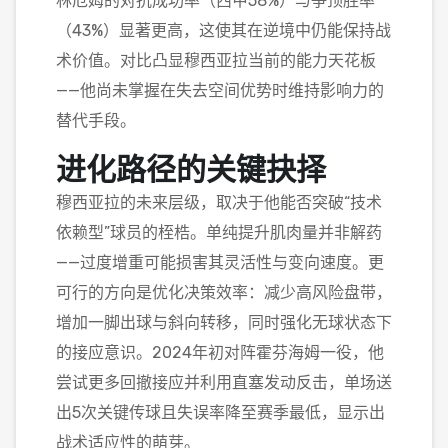
林厄姆的对抗成功率（西甲58%）与争顶胜率
（43%）显著更高，这使其在逆境中仍能保持战
术价值。对比凸显穆西亚拉当前的能力天花板
——他尚未掌握在失去空间优势时维持影响力的
替代手段。
进化路径的关键抉择
穆西亚拉的未来层级，取决于他能否突破“技术
依赖型”球员的桎梏。单纯提升肌肉量并非解药
——过度增重可能损害其灵活性与变向速度。更
可行的方向是优化决策效率：减少高风险盘带，
增加一脚出球与斜向转移，同时强化无球状态下
的接应意识。2024年初对阵霍芬海姆一役，他
尝试更多回撤接应并利用直塞发动反击，单场送
出5次关键传球且失误率降至赛季最低，显示出
战术适应性的萌芽。