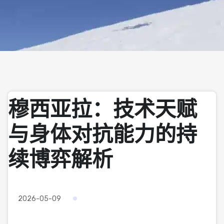
穆西亚拉：技术天赋
与身体对抗能力的持
续博弈解析
2026-05-09