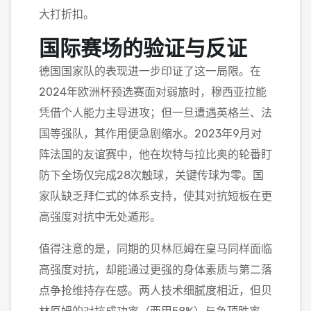
大打折扣。
国际赛场的验证与反证
德国国家队的表现进一步印证了这一局限。在
2024年欧洲杯预选赛面对弱旅时，穆西亚拉能
凭借个人能力主导进攻；但一旦遭遇英格兰、法
国等强队，其作用便急剧缩水。2023年9月对
阵法国的友谊赛中，他在坎特与拉比奥的轮番盯
防下全场仅完成28次触球，关键传球为零。国
家队缺乏拜仁式的体系支持，使其对抗短板在更
高强度对抗中无处遁形。
值得注意的是，同期的贝林厄姆在皇马同样面临
高强度对抗，却能通过更强的身体素质与第二落
点争抢维持存在感。两人技术细腻度相近，但贝