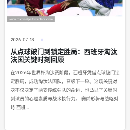
2026-07-18
从点球破门到锁定胜局：西班牙淘汰
法国关键时刻回顾
在2026年世界杯淘汰赛阶段，西班牙凭借点球破门锁
定胜局，成功淘汰法国队，晋级下一轮。这场关键对
决不仅决定了两支传统强队的命运，也凸显了关键时
刻球员的心理素质与战术执行力。 赛前形势与战略对
峙 西班...