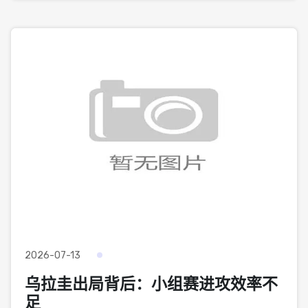
2026-07-13
乌拉圭出局背后：小组赛进攻效率不
足