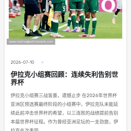
2026-07-10
伊拉克小组赛回顾：连续失利告别世
界杯
伊拉克小组赛三战皆墨，遗憾止步 在2026年世界杯
亚洲区预选赛最终阶段的小组赛中，伊拉克队未能延
续此前冲击世界杯的希望，以三连败的战绩提前告别
本届世界杯征程。作为曾经亚洲足坛的一支劲旅，伊
拉克此次表现...