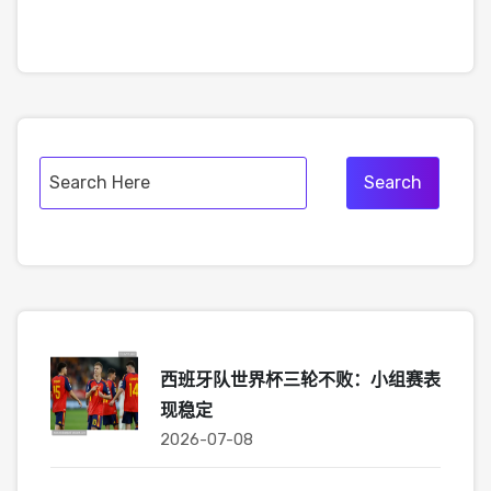
西班牙队世界杯三轮不败：小组赛表
现稳定
2026-07-08