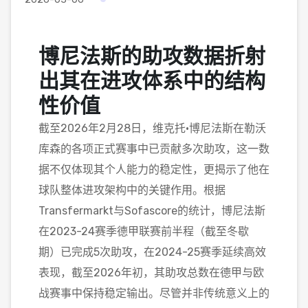
博尼法斯的助攻数据折射
出其在进攻体系中的结构
性价值
截至2026年2月28日，维克托·博尼法斯在勒沃
库森的各项正式赛事中已贡献多次助攻，这一数
据不仅体现其个人能力的稳定性，更揭示了他在
球队整体进攻架构中的关键作用。根据
Transfermarkt与Sofascore的统计，博尼法斯
在2023-24赛季德甲联赛前半程（截至冬歇
期）已完成5次助攻，在2024-25赛季延续高效
表现，截至2026年初，其助攻总数在德甲与欧
战赛事中保持稳定输出。尽管并非传统意义上的