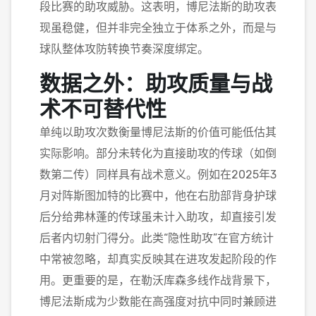
段比赛的助攻威胁。这表明，博尼法斯的助攻表
现虽稳健，但并非完全独立于体系之外，而是与
球队整体攻防转换节奏深度绑定。
数据之外：助攻质量与战
术不可替代性
单纯以助攻次数衡量博尼法斯的价值可能低估其
实际影响。部分未转化为直接助攻的传球（如倒
数第二传）同样具有战术意义。例如在2025年3
月对阵斯图加特的比赛中，他在右肋部背身护球
后分给弗林蓬的传球虽未计入助攻，却直接引发
后者内切射门得分。此类“隐性助攻”在官方统计
中常被忽略，却真实反映其在进攻发起阶段的作
用。更重要的是，在勒沃库森多线作战背景下，
博尼法斯成为少数能在高强度对抗中同时兼顾进