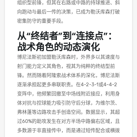
组织型前锋，但其在右路或中路的持球推进、斜
向跑动与最后一传的决策，已成为勒沃库森打破
密集防守的重要手段。
从“终结者”到“连接点”：
战术角色的动态演化
博尼法斯初加盟勒沃库森时，外界多以其速度与
射门能力定义其角色，视其为纯粹的终结型前
锋。然而随着阿隆索战术体系的深化，博尼法斯
逐渐承担起更多串联职责。在4-2-3-1或4-4-2
变阵中，他频繁回撤至中场线附近接应，利用身
体对抗与控球能力吸引防守后分球，为维尔茨、
弗林蓬等边路攻击手创造空间。数据显示，其超
过60%的助攻发生在对方半场中路偏右区域，且
多数源于非直接传中，而是通过短传配合或横拨