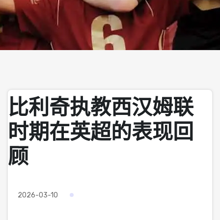
比利奇执教西汉姆联
时期在英超的表现回
顾
2026-03-10