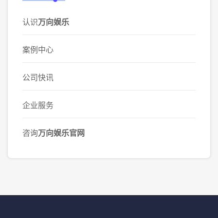
认识
万向娱乐
案例中心
公司快讯
企业服务
咨询
万向娱乐官网