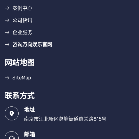
案例中心
公司快讯
企业服务
咨询
万向娱乐官网
网站地图
SiteMap
联系方式
地址
南京市江北新区葛塘街道葛关路815号
邮箱