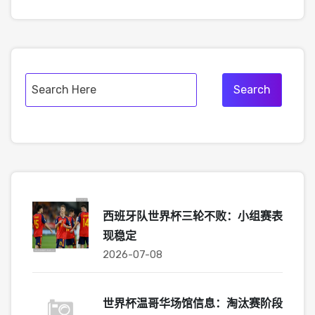
西班牙队世界杯三轮不败：小组赛表
现稳定
2026-07-08
世界杯温哥华场馆信息：淘汰赛阶段