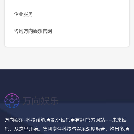
企业服务
咨询
万向娱乐官网
万向娱乐-科技赋能场景,让娱乐更有趣!官方网站——未来娱
乐，从这里开始。集团专注科技与娱乐深度融合，推出多场