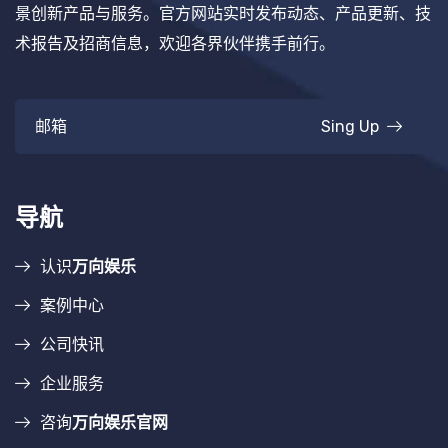
景创新产品与服务。官方网站实时发布动态、产品更新、技
术报告及招商信息，欢迎各界伙伴携手前行。
Sing Up
导航
认识
万向娱乐
案例中心
公司快讯
企业服务
咨询
万向娱乐官网