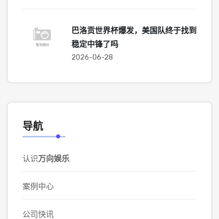
巴洛贡世界杯爆发，美国队终于找到
稳定中锋了吗
2026-06-28
导航
认识
万向娱乐
案例中心
公司快讯