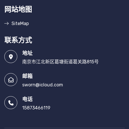
网站地图
SiteMap
联系方式
地址
南京市江北新区葛塘街道葛关路815号
邮箱
sworn@icloud.com
电话
15873466119