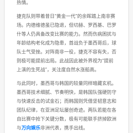
热情。
捷克队则带着昔日“黄金一代”的余晖踏上南非赛
场。内德维德虽已隐退，但切赫、罗西基、巴罗
什等人仍具备改变比赛的能力。然而伤病困扰与
年龄结构老化成为隐患，首战负于墨西哥后，球
队士气受挫。对阵南非一役，捷克不容有失，否
则极可能提前出局。此战因此被外界视为“提前
上演的生死战”，关注度自然水涨船高。
与此同时，墨西哥与韩国的较量同样暗藏玄机。
墨西哥技术细腻、节奏明快，是韩国队强硬防守
与快速反击的试金石；而韩国则凭借坚韧意志和
团队纪律，在亚洲足坛屡创奇迹。两队若能在各
自比赛中抢下关键分数，极有可能联手挤掉欧洲
与
万向娱乐
非洲代表，携手出线。