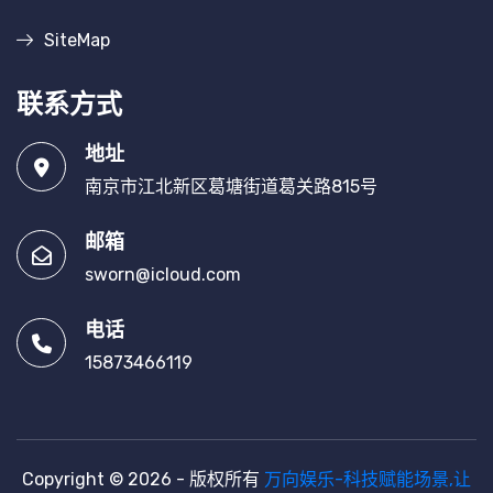
SiteMap
联系方式
地址
南京市江北新区葛塘街道葛关路815号
邮箱
sworn@icloud.com
电话
15873466119
Copyright © 2026 - 版权所有
万向娱乐-科技赋能场景,让