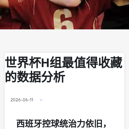
世界杯H组最值得收藏
的数据分析
2026-06-11
西班牙控球统治力依旧，