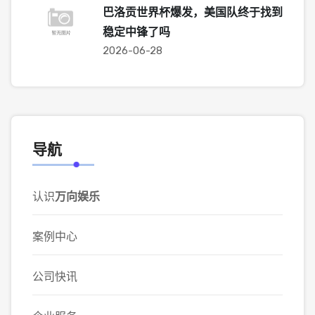
巴洛贡世界杯爆发，美国队终于找到
稳定中锋了吗
2026-06-28
导航
认识
万向娱乐
案例中心
公司快讯