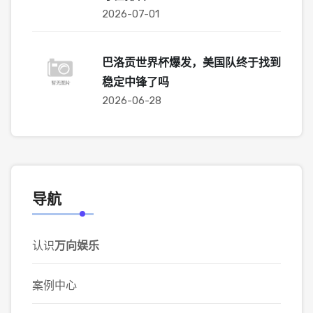
2026-07-01
巴洛贡世界杯爆发，美国队终于找到
稳定中锋了吗
2026-06-28
导航
认识
万向娱乐
案例中心