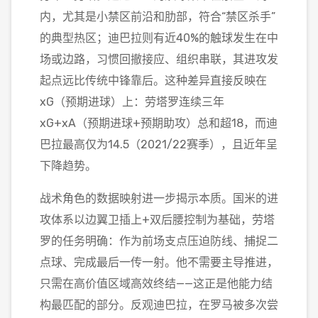
内，尤其是小禁区前沿和肋部，符合“禁区杀手”
的典型热区；迪巴拉则有近40%的触球发生在中
场或边路，习惯回撤接应、组织串联，其进攻发
起点远比传统中锋靠后。这种差异直接反映在
xG（预期进球）上：劳塔罗连续三年
xG+xA（预期进球+预期助攻）总和超18，而迪
巴拉最高仅为14.5（2021/22赛季），且近年呈
下降趋势。
战术角色的数据映射进一步揭示本质。国米的进
攻体系以边翼卫插上+双后腰控制为基础，劳塔
罗的任务明确：作为前场支点压迫防线、捕捉二
点球、完成最后一传一射。他不需要主导推进，
只需在高价值区域高效终结——这正是他能力结
构最匹配的部分。反观迪巴拉，在罗马被多次尝