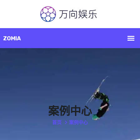
案例中心
首页
案例中心