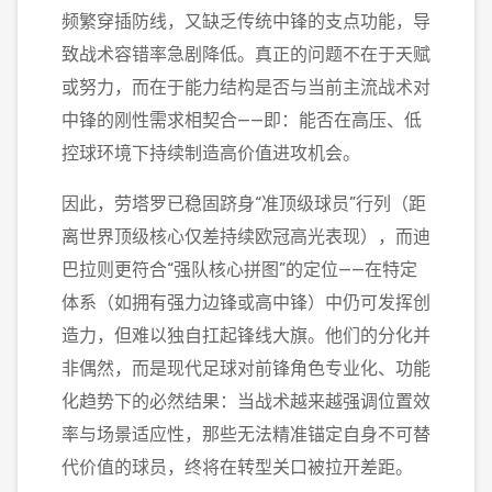
频繁穿插防线，又缺乏传统中锋的支点功能，导
致战术容错率急剧降低。真正的问题不在于天赋
或努力，而在于能力结构是否与当前主流战术对
中锋的刚性需求相契合——即：能否在高压、低
控球环境下持续制造高价值进攻机会。
因此，劳塔罗已稳固跻身“准顶级球员”行列（距
离世界顶级核心仅差持续欧冠高光表现），而迪
巴拉则更符合“强队核心拼图”的定位——在特定
体系（如拥有强力边锋或高中锋）中仍可发挥创
造力，但难以独自扛起锋线大旗。他们的分化并
非偶然，而是现代足球对前锋角色专业化、功能
化趋势下的必然结果：当战术越来越强调位置效
率与场景适应性，那些无法精准锚定自身不可替
代价值的球员，终将在转型关口被拉开差距。