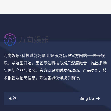
万向娱乐-科技赋能场景,让娱乐更有趣!官方网站——未来娱
乐，从这里开始。集团专注科技与娱乐深度融合，推出多场
景创新产品与服务。官方网站实时发布动态、产品更新、技
术报告及招商信息，欢迎各界伙伴携手前行。
Sing Up