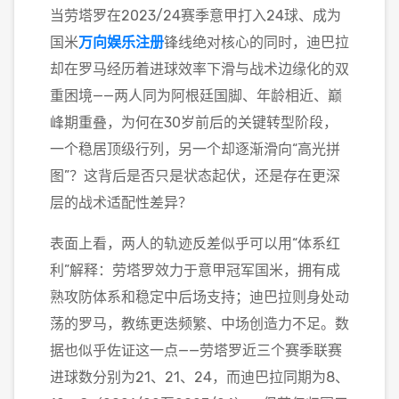
当劳塔罗在2023/24赛季意甲打入24球、成为
国米
万向娱乐注册
锋线绝对核心的同时，迪巴拉
却在罗马经历着进球效率下滑与战术边缘化的双
重困境——两人同为阿根廷国脚、年龄相近、巅
峰期重叠，为何在30岁前后的关键转型阶段，
一个稳居顶级行列，另一个却逐渐滑向“高光拼
图”？这背后是否只是状态起伏，还是存在更深
层的战术适配性差异？
表面上看，两人的轨迹反差似乎可以用“体系红
利”解释：劳塔罗效力于意甲冠军国米，拥有成
熟攻防体系和稳定中后场支持；迪巴拉则身处动
荡的罗马，教练更迭频繁、中场创造力不足。数
据也似乎佐证这一点——劳塔罗近三个赛季联赛
进球数分别为21、21、24，而迪巴拉同期为8、