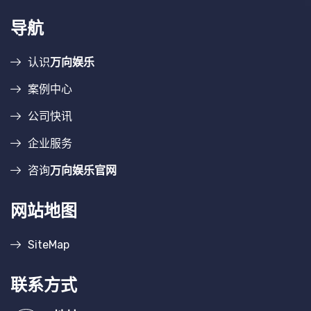
导航
认识
万向娱乐
案例中心
公司快讯
企业服务
咨询
万向娱乐官网
网站地图
SiteMap
联系方式