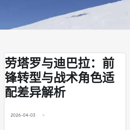
劳塔罗与迪巴拉：前
锋转型与战术角色适
配差异解析
2026-04-03