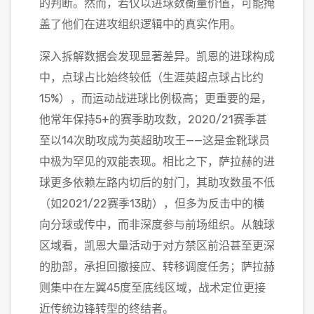
的判断。然而，若仅以进球数衡量价值，可能掩
盖了他们在进攻组织逻辑中的真实作用。
深入拆解数据会发现显著差异。凯恩的进球构成
中，点球占比始终较低（生涯英超点球占比约
15%），而运动战进球比例极高；更重要的是，
他常年保持5+的赛季助攻数，2020/21赛季甚
至以14次助攻成为英超助攻王——这是金靴球员
中极为罕见的双能表现。相比之下，萨拉赫的进
球更多依赖左路内切后的射门，其助攻数虽不低
（如2021/22赛季13助），但多为反击中的横
向分球或传中，而非深度参与前场组织。从触球
区域看，凯恩大量活动于对方禁区前沿甚至更深
的肋部，承担回撤接应、转移调度任务；萨拉赫
则集中在左翼45度至底线区域，战术定位更接
近传统边锋转型的终结者。