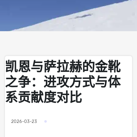
凯恩与萨拉赫的金靴
之争：进攻方式与体
系贡献度对比
2026-03-23