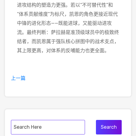
进攻结构的塑造力更强。若以“不可替代性”和
“体系贡献维度”为标尺，凯恩的角色更接近现代
中锋的进化形态——既能进球，又能驱动进攻
流。最终判断：萨拉赫是准顶级球员中的极致终
结者，而凯恩属于强队核心拼图中的战术支点，
其上限更高，对体系的反哺能力也更全面。
上一篇