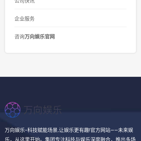
公司快讯
企业服务
咨询
万向娱乐官网
万向娱乐-科技赋能场景,让娱乐更有趣!官方网站——未来娱
乐，从这里开始。集团专注科技与娱乐深度融合，推出多场