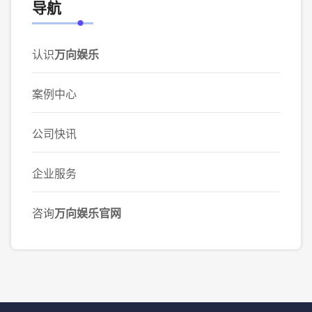
导航
认识
万向娱乐
案例中心
公司快讯
企业服务
咨询
万向娱乐官网