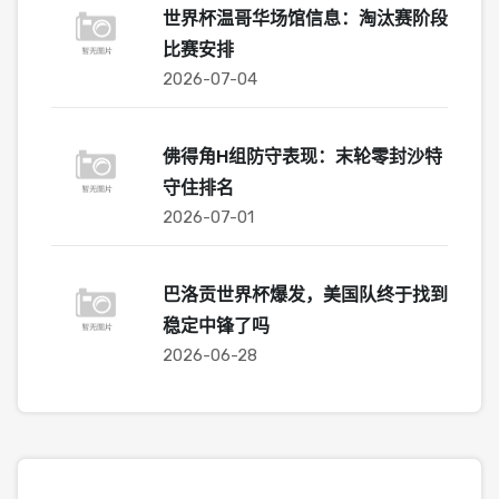
世界杯温哥华场馆信息：淘汰赛阶段
比赛安排
2026-07-04
佛得角H组防守表现：末轮零封沙特
守住排名
2026-07-01
巴洛贡世界杯爆发，美国队终于找到
稳定中锋了吗
2026-06-28