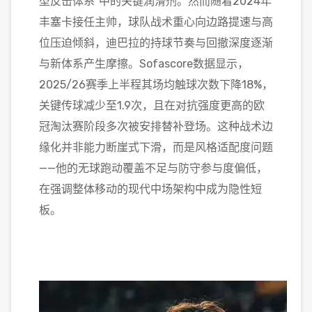
型反击体系”中的关键润滑剂。然而随着2024年
丰塞卡接任主帅，球队战术重心向边路提速与高
位压迫倾斜，迪巴拉的持球节奏与回撤深度逐渐
与新体系产生摩擦。Sofascore数据显示，
2025/26赛季上半程其场均触球次数下降18%，
关键传球减少至1.9次，且在对抗强度更高的欧
冠淘汰赛阶段多次被安排替补登场。这种战术边
缘化并非能力断崖式下滑，而是风格适配度问题
——他的无球跑动覆盖不足与防守参与度偏低，
在强调整体移动的现代中场架构中成为隐性短
板。