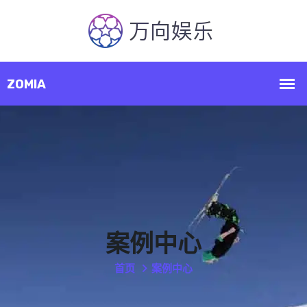
案例中心
首页
案例中心