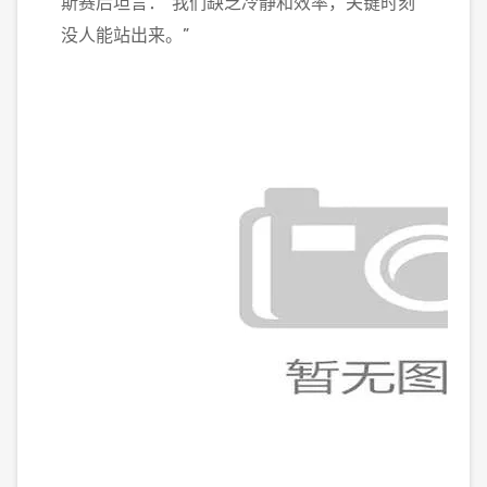
斯赛后坦言：“我们缺乏冷静和效率，关键时刻
没人能站出来。”