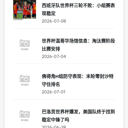
西班牙队世界杯三轮不败：小组赛表
现稳定
2026-07-08
世界杯温哥华场馆信息：淘汰赛阶段
比赛安排
2026-07-04
佛得角H组防守表现：末轮零封沙特
守住排名
2026-07-01
巴洛贡世界杯爆发，美国队终于找到
稳定中锋了吗
2026-06-28