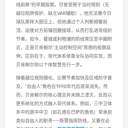
线前移”的早期探索。尽管受限于当时规则（无
越位陷阱保护、缺乏VAR辅助），他无法像今日
球队那样大胆压上，但他通过个人判断频繁前
顶，迫使对方前锋回撤接球，从而打乱进攻组织
节奏。如今，曼城或利物浦的防线常压至中圈附
近，正是贝肯鲍尔“主动控制空间”思想的极致延
伸。区别在于，现代体系依靠全队协同实现，而
贝肯鲍尔则以个体智慧先行一步。
随着越位规则细化、比赛节奏加快及区域防守普
及，“自由人”角色在1990年代后逐渐消失。然
而，贝肯鲍尔的核心理念并未随之湮灭，反而以
更系统化的方式融入现代体系。例如，三中卫体
系中的居中中卫（如孔德在巴萨的角色）常承担
类似自由人的职责——既需指挥防线，又要在必