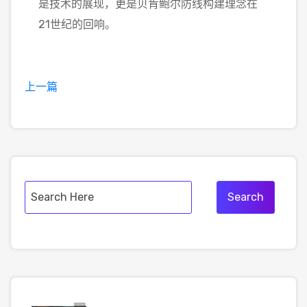
是技术的展现，更是贝肯鲍尔防线构建理念在
21世纪的回响。
上一篇