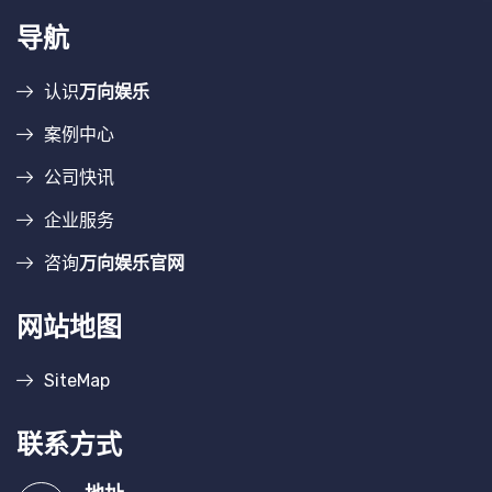
导航
认识
万向娱乐
案例中心
公司快讯
企业服务
咨询
万向娱乐官网
网站地图
SiteMap
联系方式