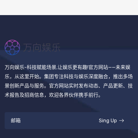
万向娱乐-科技赋能场景,让娱乐更有趣!官方网站——未来娱
乐，从这里开始。集团专注科技与娱乐深度融合，推出多场
景创新产品与服务。官方网站实时发布动态、产品更新、技
术报告及招商信息，欢迎各界伙伴携手前行。
Sing Up