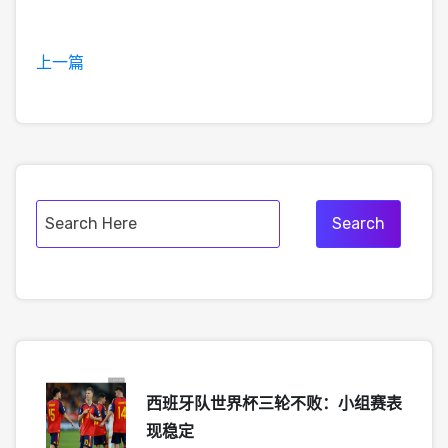
上一篇
西班牙队世界杯三轮不败：小组赛表
现稳定