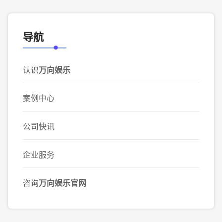
导航
认识
万向娱乐
案例中心
公司快讯
企业服务
咨询
万向娱乐官网